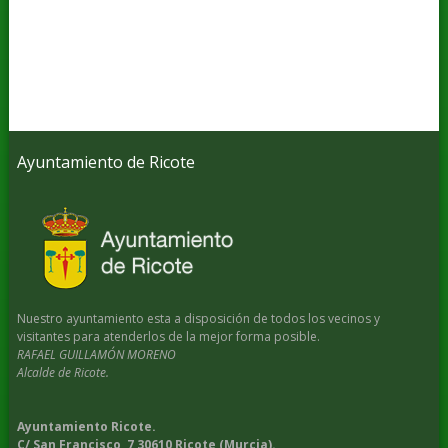
Ayuntamiento de Ricote
Nuestro ayuntamiento esta a disposición de todos los vecinos y
visitantes para atenderlos de la mejor forma posible.
RAFAEL GUILLAMÓN MORENO
Alcalde de Ricote.
Ayuntamiento Ricote.
C/ San Francisco, 7 30610 Ricote (Murcia).