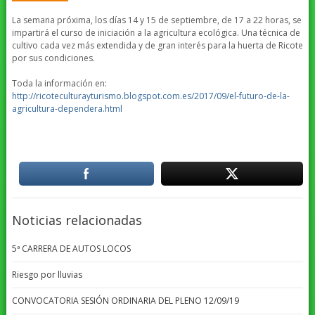
La semana próxima, los días 14 y 15 de septiembre, de 17 a 22 horas, se
impartirá el curso de iniciación a la agricultura ecológica. Una técnica de
cultivo cada vez más extendida y de gran interés para la huerta de Ricote
por sus condiciones.
Toda la información en:
http://ricoteculturayturismo.blogspot.com.es/2017/09/el-futuro-de-la-
agricultura-dependera.html
Noticias relacionadas
5ª CARRERA DE AUTOS LOCOS
Riesgo por lluvias
CONVOCATORIA SESIÓN ORDINARIA DEL PLENO 12/09/19