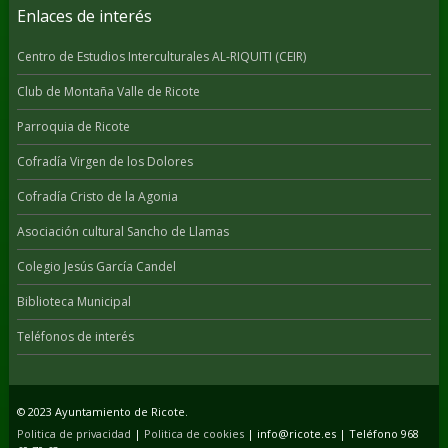
Enlaces de interés
Centro de Estudios Interculturales AL-RIQUITI (CEIR)
Club de Montaña Valle de Ricote
Parroquia de Ricote
Cofradía Virgen de los Dolores
Cofradía Cristo de la Agonia
Asociación cultural Sancho de Llamas
Colegio Jesús García Candel
Biblioteca Municipal
Teléfonos de interés
© 2023 Ayuntamiento de Ricote.
Politica de privacidad
|
Politica de cookies
| info@ricote.es | Teléfono 968