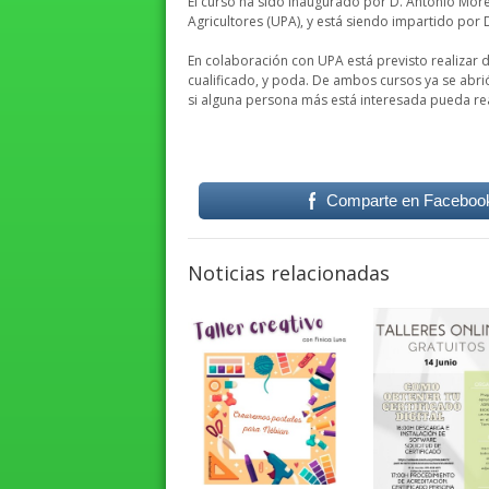
El curso ha sido inaugurado por D. Antonio More
Agricultores (UPA), y está siendo impartido por
En colaboración con UPA está previsto realizar d
cualificado, y poda. De ambos cursos ya se abrió
si alguna persona más está interesada pueda rea
Comparte en Faceboo
Noticias relacionadas