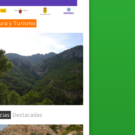
ura y Turismo
cias
Destacadas