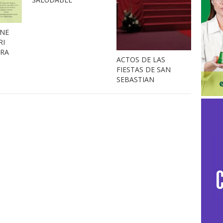
INE
RI
URA
ACTOS DE LAS
FIESTAS DE SAN
SEBASTIAN