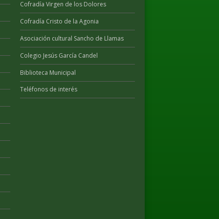
Cofradía Virgen de los Dolores
Cofradía Cristo de la Agonia
Asociación cultural Sancho de Llamas
Colegio Jesús García Candel
Biblioteca Municipal
Teléfonos de interés