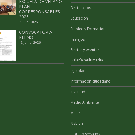
ESCUELA DE VERANO
PLAN
Destacados
CORRESPONSABLES
2026
Educación
7 julio, 2026
Empleo y Formación
CONVOCATORIA
PLENO
Festejos
12 junio, 2026
Fiestas y eventos
Galería multimedia
Igualdad
Información ciudadano
Juventud
Medio Ambiente
Mujer
Nébian
Obras y servicios