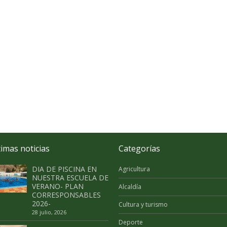
timas noticias
Categorías
DIA DE PISCINA EN
Agricultura
NUESTRA ESCUELA DE
VERANO- PLAN
Alcaldía
CORRESPONSABLES
2026-
Cultura y turismo
28 julio, 2026
Deporte