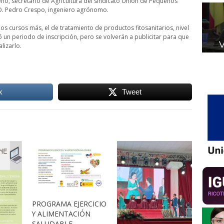
no, secretario de Agricultura del sindicato Unión de Pequeños
 D. Pedro Crespo, ingeniero agrónomo.
os cursos más, el de tratamiento de productos fitosanitarios, nivel
 un periodo de inscripción, pero se volverán a publicitar para que
lizarlo.
k
Tweet
PROGRAMA EJERCICIO
Y ALIMENTACIÓN
SALUDABLE