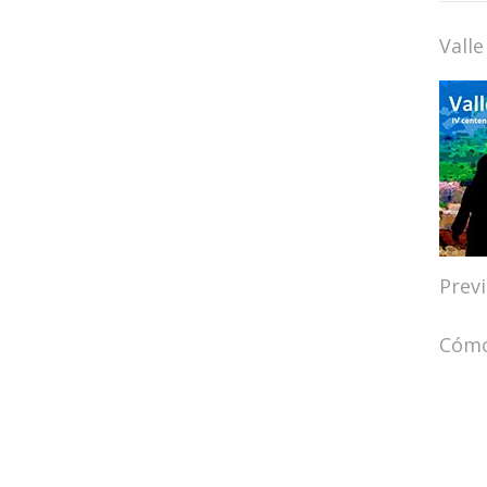
Valle
Prev
Cómo