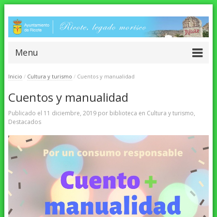
Menu
Inicio
/
Cultura y turismo
/
Cuentos y manualidad
Cuentos y manualidad
Publicado el
11 diciembre, 2019
por
biblioteca
en
Cultura y turismo
,
Destacados