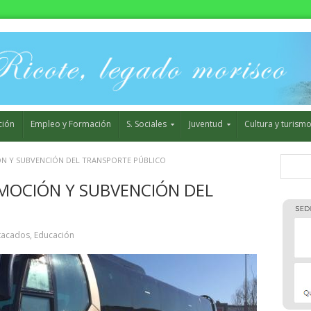
ción
Empleo y Formación
S. Sociales
Juventud
Cultura y turism
N Y SUBVENCIÓN DEL TRANSPORTE PÚBLICO
MOCIÓN Y SUBVENCIÓN DEL
tacados
,
Educación