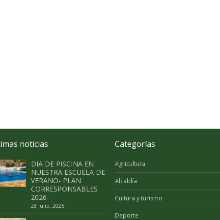
timas noticias
Categorías
DIA DE PISCINA EN
Agricultura
NUESTRA ESCUELA DE
VERANO- PLAN
Alcaldía
CORRESPONSABLES
2026-
Cultura y turismo
28 julio, 2026
Deporte