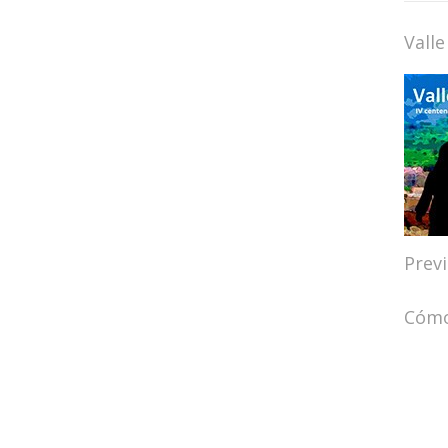
Valle
Prev
Cómo