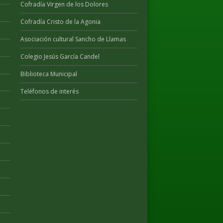
Cofradía Virgen de los Dolores
Cofradía Cristo de la Agonia
Asociación cultural Sancho de Llamas
Colegio Jesús García Candel
Biblioteca Municipal
Teléfonos de interés