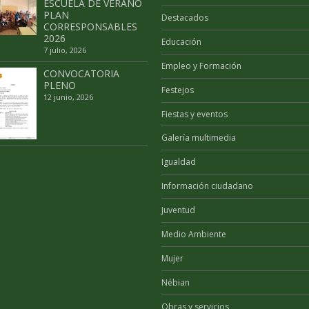
ESCUELA DE VERANO
PLAN
Destacados
CORRESPONSABLES
2026
Educación
7 julio, 2026
Empleo y Formación
CONVOCATORIA
PLENO
Festejos
12 junio, 2026
Fiestas y eventos
Galería multimedia
Igualdad
Información ciudadano
Juventud
Medio Ambiente
Mujer
Nébian
Obras y servicios