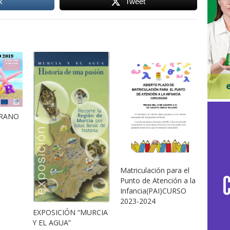
k
Tweet
ERANO
Matriculación para el
Punto de Atención a la
Infancia(PAI)CURSO
2023-2024
EXPOSICIÓN “MURCIA
Y EL AGUA”