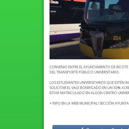
CONVENIO ENTRE EL AYUNTAMIENTO DE RICOTE 
DEL TRANSPORTE PÚBLICO UNIVERSITARIO.
LOS ESTUDIANTES UNIVERSITARIOS QUE ESTÉN I
SOLICITAR EL VALE BONIFICADO EN UN 50% AC
ESTAR MATRICULADO EN ALGÚN CENTRO UNIVER
+ INFO EN LA WEB MUNICIPAL/ SECCIÓN AYUNTA