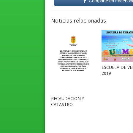
Comparte en Faceboo
Noticias relacionadas
ESCUELA DE V
2019
RECAUDACION Y
CATASTRO