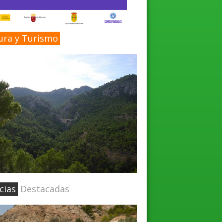
ura y Turismo
cias
Destacadas