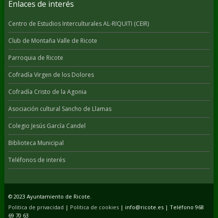
Enlaces de interés
Centro de Estudios Interculturales AL-RIQUITI (CEIR)
Club de Montaña Valle de Ricote
Parroquia de Ricote
Cofradía Virgen de los Dolores
Cofradía Cristo de la Agonia
Asociación cultural Sancho de Llamas
Colegio Jesús García Candel
Biblioteca Municipal
Teléfonos de interés
© 2023 Ayuntamiento de Ricote.
Politica de privacidad
|
Politica de cookies
| info@ricote.es | Teléfono 968
69 70 63