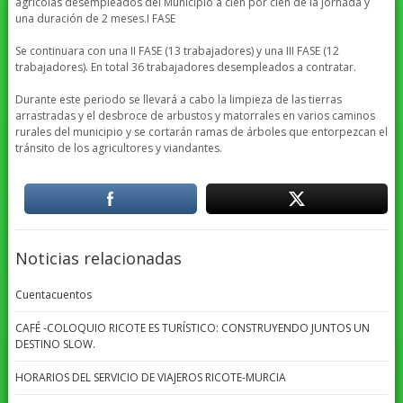
agrícolas desempleados del Municipio a cien por cien de la jornada y
una duración de 2 meses.I FASE
Se continuara con una II FASE (13 trabajadores) y una III FASE (12
trabajadores). En total 36 trabajadores desempleados a contratar.
Durante este periodo se llevará a cabo la limpieza de las tierras
arrastradas y el desbroce de arbustos y matorrales en varios caminos
rurales del municipio y se cortarán ramas de árboles que entorpezcan el
tránsito de los agricultores y viandantes.
Noticias relacionadas
Cuentacuentos
CAFÉ -COLOQUIO RICOTE ES TURÍSTICO: CONSTRUYENDO JUNTOS UN
DESTINO SLOW.
HORARIOS DEL SERVICIO DE VIAJEROS RICOTE-MURCIA