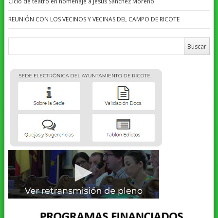
Ciclo de teatro en homenaje a Jesús Sánchez Moreno
REUNIÓN CON LOS VECINOS Y VECINAS DEL CAMPO DE RICOTE