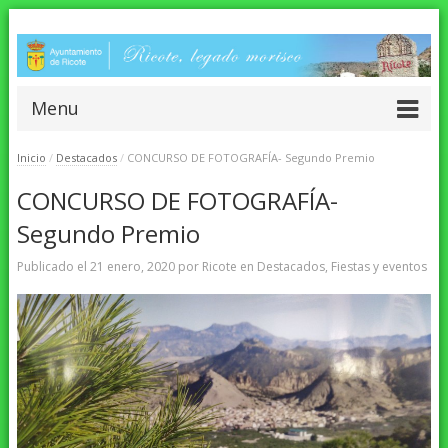
Menu
Inicio
/
Destacados
/
CONCURSO DE FOTOGRAFÍA- Segundo Premio
CONCURSO DE FOTOGRAFÍA-
Segundo Premio
Publicado el
21 enero, 2020
por
Ricote
en
Destacados
,
Fiestas y eventos