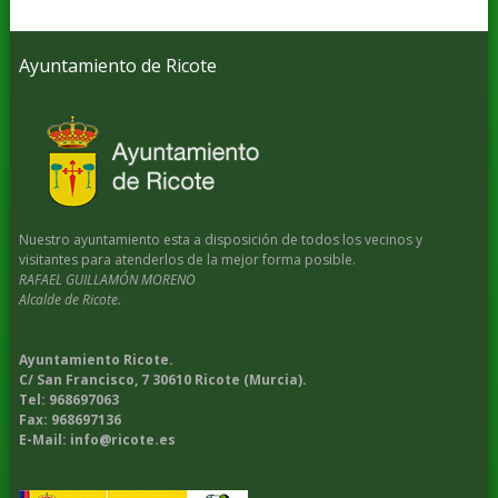
Ayuntamiento de Ricote
Nuestro ayuntamiento esta a disposición de todos los vecinos y
visitantes para atenderlos de la mejor forma posible.
RAFAEL GUILLAMÓN MORENO
Alcalde de Ricote.
Ayuntamiento Ricote.
C/ San Francisco, 7 30610 Ricote (Murcia).
Tel: 968697063
Fax: 968697136
E-Mail: info@ricote.es