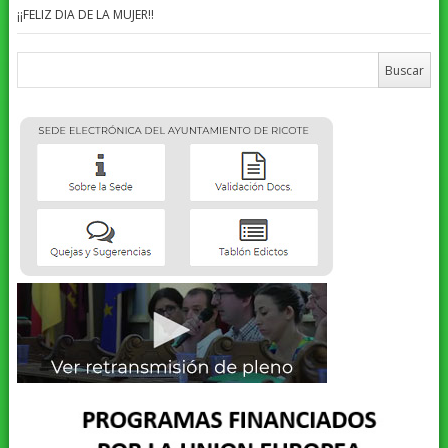
¡¡FELIZ DIA DE LA MUJER!!