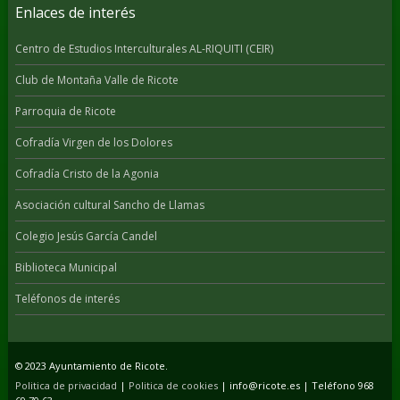
Enlaces de interés
Centro de Estudios Interculturales AL-RIQUITI (CEIR)
Club de Montaña Valle de Ricote
Parroquia de Ricote
Cofradía Virgen de los Dolores
Cofradía Cristo de la Agonia
Asociación cultural Sancho de Llamas
Colegio Jesús García Candel
Biblioteca Municipal
Teléfonos de interés
© 2023 Ayuntamiento de Ricote.
Politica de privacidad
|
Politica de cookies
| info@ricote.es | Teléfono 968