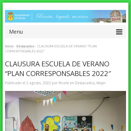
Menu
Inicio
/
Destacados
/
CLAUSURA ESCUELA DE VERANO “PLAN
CORRESPONSABLES 2022″
CLAUSURA ESCUELA DE VERANO
“PLAN CORRESPONSABLES 2022″
Publicado el
2 agosto, 2022
por
Ricote
en
Destacados
,
Mujer