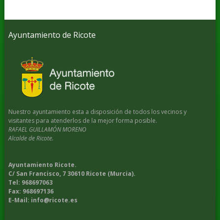
Ayuntamiento de Ricote
Nuestro ayuntamiento esta a disposición de todos los vecinos y
visitantes para atenderlos de la mejor forma posible.
RAFAEL GUILLAMÓN MORENO
Alcalde de Ricote.
Ayuntamiento Ricote.
C/ San Francisco, 7 30610 Ricote (Murcia).
Tel: 968697063
Fax: 968697136
E-Mail: info@ricote.es