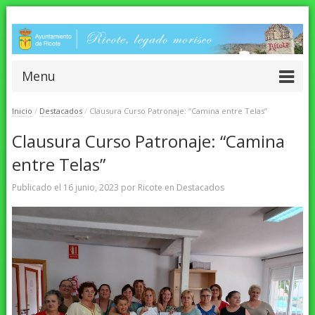
Menu
Inicio
/
Destacados
/
Clausura Curso Patronaje: “Camina entre Telas”
Clausura Curso Patronaje: “Camina
entre Telas”
Publicado el
16 junio, 2023
por
Ricote
en
Destacados