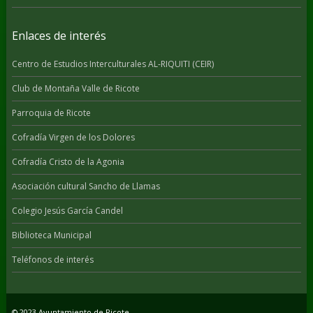
Enlaces de interés
Centro de Estudios Interculturales AL-RIQUITI (CEIR)
Club de Montaña Valle de Ricote
Parroquia de Ricote
Cofradía Virgen de los Dolores
Cofradía Cristo de la Agonia
Asociación cultural Sancho de Llamas
Colegio Jesús García Candel
Biblioteca Municipal
Teléfonos de interés
© 2023 Ayuntamiento de Ricote.