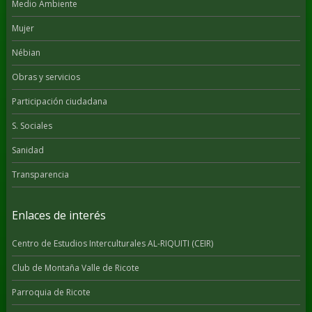
Medio Ambiente
Mujer
Nébian
Obras y servicios
Participación ciudadana
S. Sociales
Sanidad
Transparencia
Enlaces de interés
Centro de Estudios Interculturales AL-RIQUITI (CEIR)
Club de Montaña Valle de Ricote
Parroquia de Ricote