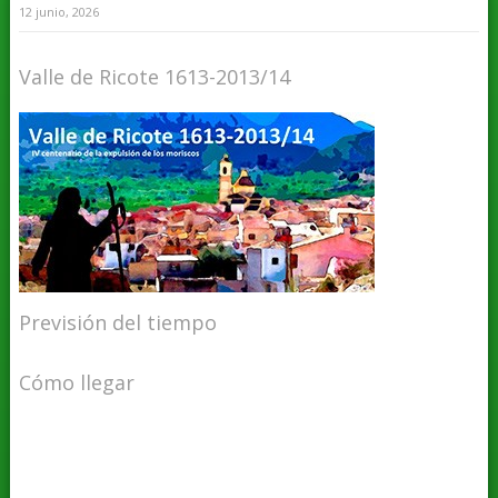
12 junio, 2026
Valle de Ricote 1613-2013/14
Previsión del tiempo
Cómo llegar