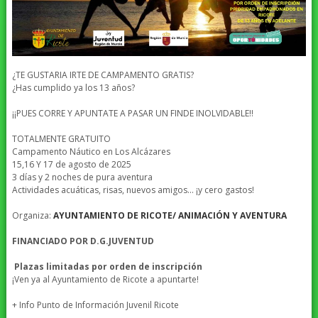
¿TE GUSTARIA IRTE DE CAMPAMENTO GRATIS?
¿Has cumplido ya los 13 años?
¡¡PUES CORRE Y APUNTATE A PASAR UN FINDE INOLVIDABLE!!
TOTALMENTE GRATUITO
Campamento Náutico en Los Alcázares
15,16 Y 17 de agosto de 2025
3 días y 2 noches de pura aventura
Actividades acuáticas, risas, nuevos amigos… ¡y cero gastos!
Organiza:
AYUNTAMIENTO DE RICOTE/ ANIMACIÓN Y AVENTURA
FINANCIADO POR D.G.JUVENTUD
Plazas limitadas por orden de inscripción
¡Ven ya al Ayuntamiento de Ricote a apuntarte!
+ Info Punto de Información Juvenil Ricote