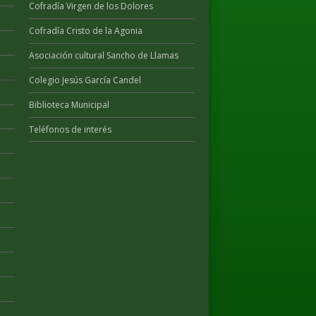
Cofradía Virgen de los Dolores
Cofradía Cristo de la Agonia
Asociación cultural Sancho de Llamas
Colegio Jesús García Candel
Biblioteca Municipal
Teléfonos de interés