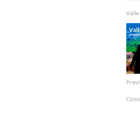
Valle
Prev
Cómo