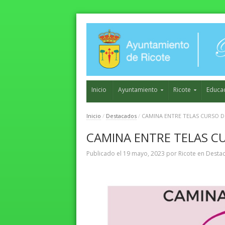
Inicio
Ayuntamiento
Ricote
Educa
Inicio
/
Destacados
/
CAMINA ENTRE TELAS CURSO D
CAMINA ENTRE TELAS C
Publicado el
19 mayo, 2023
por
Ricote
en
Desta