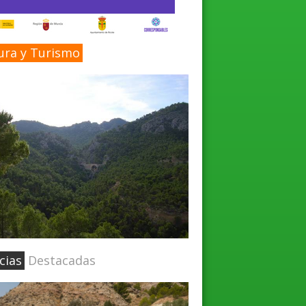
ura y Turismo
cias
Destacadas