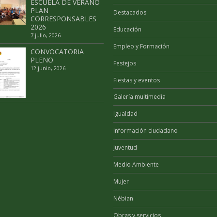
ESCUELA DE VERANO
PLAN
Destacados
CORRESPONSABLES
2026
Educación
7 julio, 2026
Empleo y Formación
CONVOCATORIA
PLENO
Festejos
12 junio, 2026
Fiestas y eventos
Galería multimedia
Igualdad
Información ciudadano
Juventud
Medio Ambiente
Mujer
Nébian
Obras y servicios