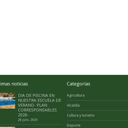
timas noticias
Categorías
DIA DE PISCINA EN
Agricultura
NUESTRA ESCUELA DE
VERANO- PLAN
Alcaldía
CORRESPONSABLES
2026-
Cultura y turismo
28 julio, 2026
Deporte