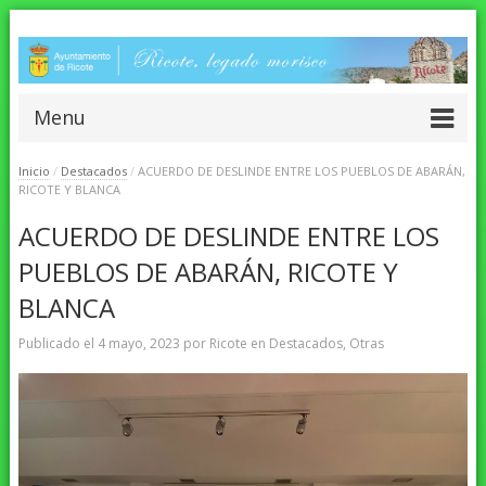
Menu
Inicio
/
Destacados
/
ACUERDO DE DESLINDE ENTRE LOS PUEBLOS DE ABARÁN,
RICOTE Y BLANCA
ACUERDO DE DESLINDE ENTRE LOS
PUEBLOS DE ABARÁN, RICOTE Y
BLANCA
Publicado el
4 mayo, 2023
por
Ricote
en
Destacados
,
Otras