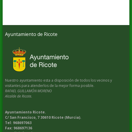
Ayuntamiento de Ricote
Nuestro ayuntamiento esta a disposición de todos los vecinos y
visitantes para atenderlos de la mejor forma posible.
RAFAEL GUILLAMÓN MORENO
Alcalde de Ricote.
Ayuntamiento Ricote.
C/ San Francisco, 7 30610 Ricote (Murcia).
Tel: 968697063
Fax: 968697136