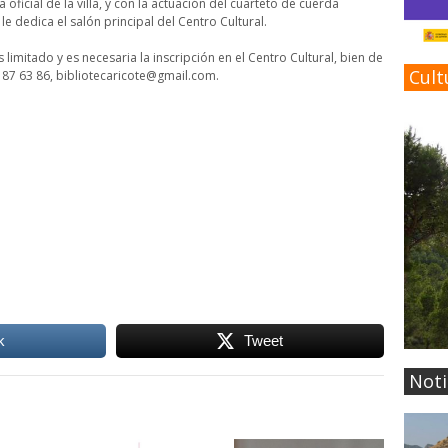
 oficial de la villa, y con la actuación del cuarteto de cuerda
le dedica el salón principal del Centro Cultural.
s limitado y es necesaria la inscripción en el Centro Cultural, bien de
Cult
3 87 63 86, bibliotecaricote@gmail.com.
k
Tweet
Noti