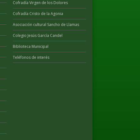
Cofradía Virgen de los Dolores
Cofradía Cristo de la Agonia
Asociación cultural Sancho de Llamas
Colegio Jesús García Candel
Biblioteca Municipal
Teléfonos de interés