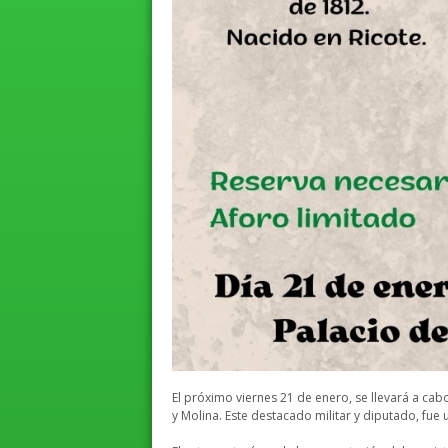
El próximo viernes 21 de enero, se llevará a ca
y Molina. Este destacado militar y diputado, fue