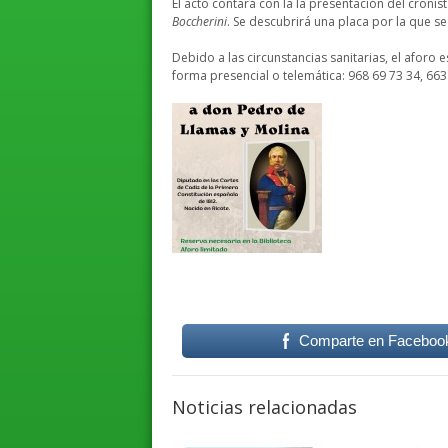
El acto contará con la la presentación del cronista
Boccherini
. Se descubrirá una placa por la que se 
Debido a las circunstancias sanitarias, el aforo e
forma presencial o telemática: 968 69 73 34, 66
Comparte en Faceboo
Noticias relacionadas