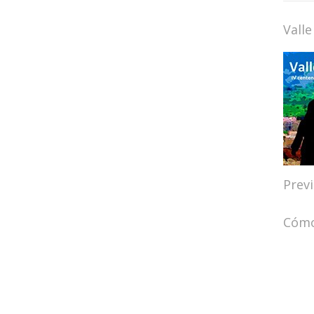
Valle
Prev
Cómo