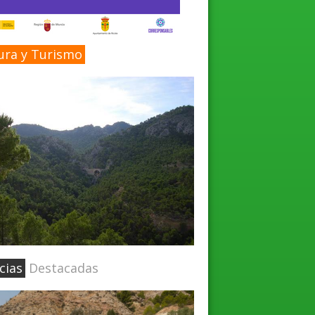
ura y Turismo
cias
Destacadas