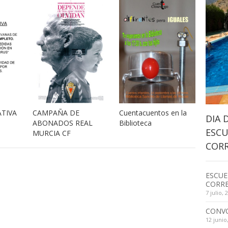
TIVA
CAMPAÑA DE
Cuentacuentos en la
DIA 
ABONADOS REAL
Biblioteca
ESCU
MURCIA CF
CORR
ESCUE
CORRE
7 julio, 
CONV
12 junio