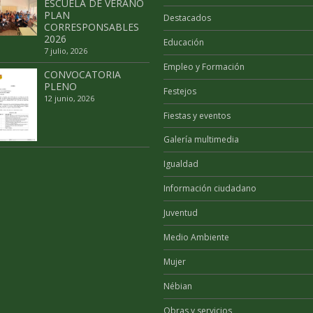
ESCUELA DE VERANO
PLAN
Destacados
CORRESPONSABLES
2026
Educación
7 julio, 2026
Empleo y Formación
CONVOCATORIA
PLENO
Festejos
12 junio, 2026
Fiestas y eventos
Galería multimedia
Igualdad
Información ciudadano
Juventud
Medio Ambiente
Mujer
Nébian
Obras y servicios