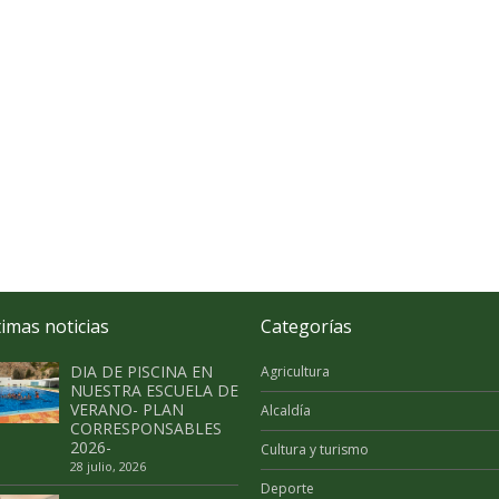
timas noticias
Categorías
DIA DE PISCINA EN
Agricultura
NUESTRA ESCUELA DE
VERANO- PLAN
Alcaldía
CORRESPONSABLES
2026-
Cultura y turismo
28 julio, 2026
Deporte