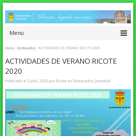
Menu
Inicio
/
Destacados
/
ACTIVIDADES DE VERANO RICOTE 2020
ACTIVIDADES DE VERANO RICOTE
2020
Publicado el
3 julio, 2020
por
Ricote
en
Destacados
,
Juventud