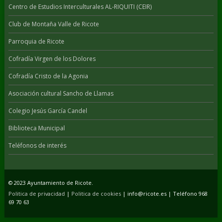
Centro de Estudios Interculturales AL-RIQUITI (CEIR)
Club de Montaña Valle de Ricote
Parroquia de Ricote
Cofradía Virgen de los Dolores
Cofradía Cristo de la Agonia
Asociación cultural Sancho de Llamas
Colegio Jesús García Candel
Biblioteca Municipal
Teléfonos de interés
© 2023 Ayuntamiento de Ricote.
Politica de privacidad
|
Politica de cookies
| info@ricote.es | Teléfono 968
69 70 63