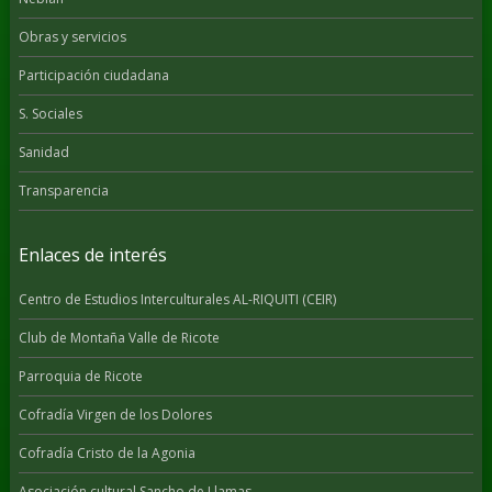
Obras y servicios
Participación ciudadana
S. Sociales
Sanidad
Transparencia
Enlaces de interés
Centro de Estudios Interculturales AL-RIQUITI (CEIR)
Club de Montaña Valle de Ricote
Parroquia de Ricote
Cofradía Virgen de los Dolores
Cofradía Cristo de la Agonia
Asociación cultural Sancho de Llamas