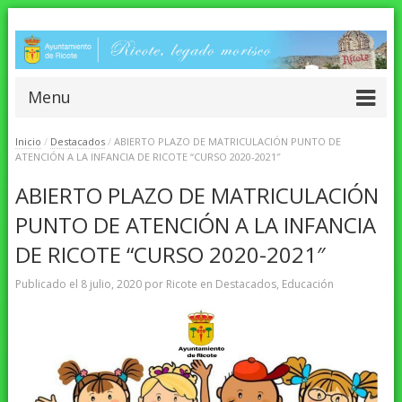
Menu
Inicio
/
Destacados
/
ABIERTO PLAZO DE MATRICULACIÓN PUNTO DE
ATENCIÓN A LA INFANCIA DE RICOTE “CURSO 2020-2021″
ABIERTO PLAZO DE MATRICULACIÓN
PUNTO DE ATENCIÓN A LA INFANCIA
DE RICOTE “CURSO 2020-2021″
Publicado el
8 julio, 2020
por
Ricote
en
Destacados
,
Educación