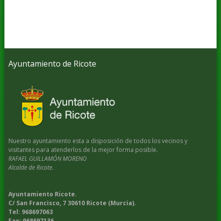
Ayuntamiento de Ricote
Nuestro ayuntamiento esta a disposición de todos los vecinos y
visitantes para atenderlos de la mejor forma posible.
RAFAEL GUILLAMÓN MORENO
Alcalde de Ricote.
Ayuntamiento Ricote.
C/ San Francisco, 7 30610 Ricote (Murcia).
Tel: 968697063
Fax: 968697136