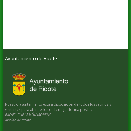
Ayuntamiento de Ricote
Nuestro ayuntamiento esta a disposición de todos los vecinos y
visitantes para atenderlos de la mejor forma posible.
RAFAEL GUILLAMÓN MORENO
Alcalde de Ricote.