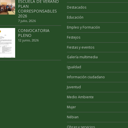
ESCUELA DE VERANO
PLAN
Destacados
CORRESPONSABLES
2026
Educación
7 julio, 2026
Empleo y Formación
CONVOCATORIA
PLENO
Festejos
12 junio, 2026
Fiestas y eventos
Galería multimedia
Igualdad
Información ciudadano
Juventud
Medio Ambiente
Mujer
Nébian
Obras y servicios