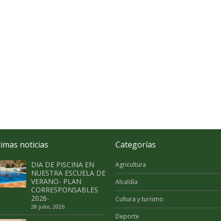
timas noticias
Categorías
DIA DE PISCINA EN
Agricultura
NUESTRA ESCUELA DE
VERANO- PLAN
Alcaldía
CORRESPONSABLES
2026-
Cultura y turismo
28 julio, 2026
Deporte