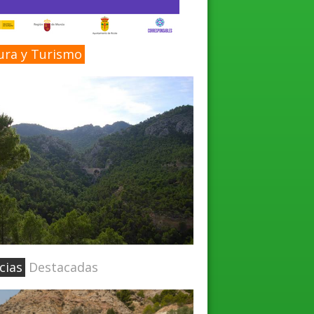
ura y Turismo
cias
Destacadas