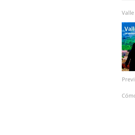
Valle
Prev
Cómo