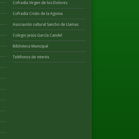
Cofradía Virgen de los Dolores
Cofradía Cristo de la Agonia
Asociación cultural Sancho de Llamas
Colegio Jesús García Candel
Biblioteca Municipal
Teléfonos de interés