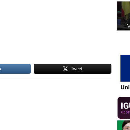
k
Tweet