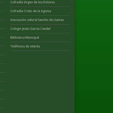
Cofradía Virgen de los Dolores
Cofradía Cristo de la Agonia
Asociación cultural Sancho de Llamas
Colegio Jesús García Candel
Biblioteca Municipal
Teléfonos de interés