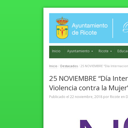
Inicio
Ayuntamiento
Ricote
Educa
Inicio
/
Destacados
/
25 NOVIEMBRE “Día Internaciona
25 NOVIEMBRE “Día Intern
Violencia contra la Mujer
Publicado el
22 noviembre, 2018
por
Ricote
en
D