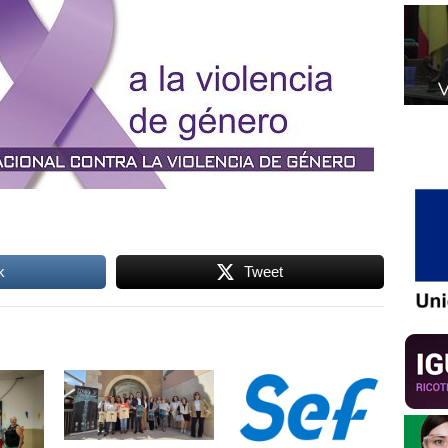
k
Tweet