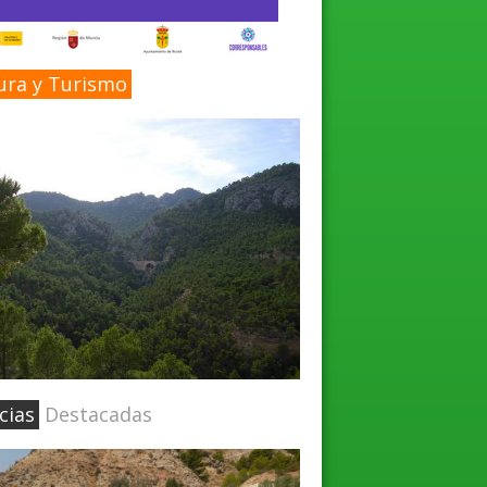
ura y Turismo
cias
Destacadas