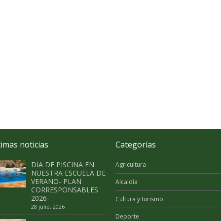
timas noticias
Categorías
DIA DE PISCINA EN
Agricultura
NUESTRA ESCUELA DE
VERANO- PLAN
Alcaldía
CORRESPONSABLES
2026-
Cultura y turismo
28 julio, 2026
Deporte