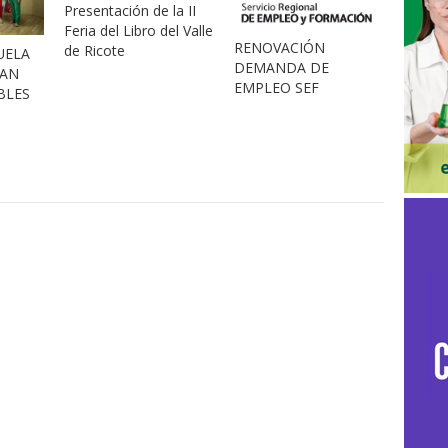
Presentación de la II
Feria del Libro del Valle
RENOVACIÓN
de Ricote
UELA
DEMANDA DE
LAN
EMPLEO SEF
BLES