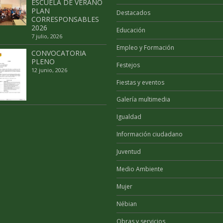
ESCUELA DE VERANO
PLAN
Destacados
CORRESPONSABLES
2026
Educación
7 julio, 2026
Empleo y Formación
CONVOCATORIA
PLENO
Festejos
12 junio, 2026
Fiestas y eventos
Galería multimedia
Igualdad
Información ciudadano
Juventud
Medio Ambiente
Mujer
Nébian
Obras y servicios