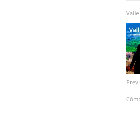
Valle
Prev
Cómo