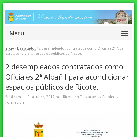
Menu
Inicio
/
Destacados
/
2 desempleados contratados como Oficiales 2ª Albañil
para acondicionar espacios públicos de Ricote.
2 desempleados contratados como
Oficiales 2ª Albañil para acondicionar
espacios públicos de Ricote.
Publicado el
3 octubre, 2017
por
Ricote
en
Destacados
,
Empleo y
Formación