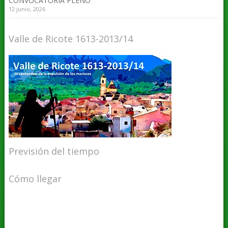
CONVOCATORIA PLENO
12 junio, 2026
Valle de Ricote 1613-2013/14
Previsión del tiempo
Cómo llegar