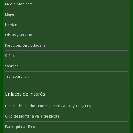
Medio Ambiente
Mujer
Nébian
Obras y servicios
Participación ciudadana
S. Sociales
Sanidad
Transparencia
Enlaces de interés
Centro de Estudios Interculturales AL-RIQUITI (CEIR)
Club de Montaña Valle de Ricote
Parroquia de Ricote