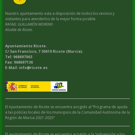
Nuestro ayuntamiento esta a disposición de todos los vecinos y
visitantes para atenderlos de la mejor forma posible.
RAFAEL GUILLAMÓN MORENO
Alcalde de Ricote.
Ayuntamiento Ricote.
C/ San Francisco, 7 30610 Ricote (Murcia).
Tel: 968697063
Fax: 968697136
E-Mail: info@ricote.es
El Ayuntamiento de Ricote se encuentra acogido al “Programa de ayuda
a las policías locales de los municipios de la Comunidad Autónoma de la
Región de Murcia 2021-2025”
El ayuntamiento de Ricote se encuentra acogido a la “subvención a los