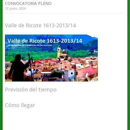
CONVOCATORIA PLENO
12 junio, 2026
Valle de Ricote 1613-2013/14
Previsión del tiempo
Cómo llegar