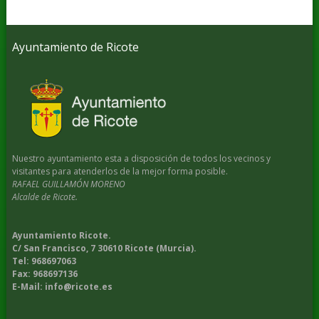
Ayuntamiento de Ricote
Nuestro ayuntamiento esta a disposición de todos los vecinos y
visitantes para atenderlos de la mejor forma posible.
RAFAEL GUILLAMÓN MORENO
Alcalde de Ricote.
Ayuntamiento Ricote.
C/ San Francisco, 7 30610 Ricote (Murcia).
Tel: 968697063
Fax: 968697136
E-Mail: info@ricote.es