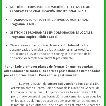
GESTIÓN DE CURSOS DE FORMACIÓN DEL SEF, ASI COMO
PROGRAMAS DE CUALIFICACIÓN PROFESIONAL INICIAL.
PROGRAMAS EUROPEOS E INICIATIVAS COMUNITARIAS.
Programa LEADER.
GESTIÓN DE PROGRAMAS SEF- CORPORACIONES LOCALES.
Programa Empleo Público Local.
Otras acciones que propicien la
inserción laboral
de los
desempleados (englobando las actuaciones anteriores). Las
actuaciones a llevar a cabo para conseguir la inserción de la
población desempleada tendrá triple vertiente:
Por un lado promover planes de formación que respondan
adecuadamente tanto a los perfiles profesionales demandados
por el entorno laboral. Para ello se gestionaran:
- La programación de
cursos subvencionados por el SEF,
así mismo somos Centro Colaborador de la Dirección General de
Formación Ocupacional. El objetivo de esta formación es doble:
por un lado conseguir una formación complementaria, en aquellos
en los que los alumnos poseen un buen nivel de conocimientos en
la materia, o bien obtener un oficio aquellos alumnos que carecen