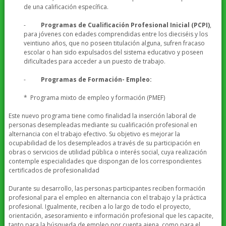
de una calificación específica.
-
Programas de Cualificación Profesional Inicial (PCPI)
,
para jóvenes con edades comprendidas entre los dieciséis y los
veintiuno años, que no poseen titulación alguna, sufren fracaso
escolar o han sido expulsados del sistema educativo y poseen
dificultades para acceder a un puesto de trabajo.
-
Programas de Formación- Empleo:
* Programa mixto de empleo y formación (PMEF)
Este nuevo programa tiene como finalidad la inserción laboral de
personas desempleadas mediante su cualificación profesional en
alternancia con el trabajo efectivo. Su objetivo es mejorar la
ocupabilidad de los desempleados a través de su participación en
obras o servicios de utilidad pública o interés social, cuya realización
contemple especialidades que dispongan de los correspondientes
certificados de profesionalidad
Durante su desarrollo, las personas participantes reciben formación
profesional para el empleo en alternancia con el trabajo y la práctica
profesional. Igualmente, reciben a lo largo de todo el proyecto,
orientación, asesoramiento e información profesional que les capacite,
tanto para la búsqueda de empleo por cuenta ajena, como para el