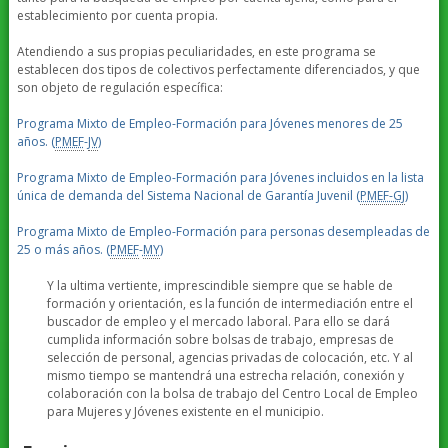
establecimiento por cuenta propia.
Atendiendo a sus propias peculiaridades, en este programa se
establecen dos tipos de colectivos perfectamente diferenciados, y que
son objeto de regulación específica:
Programa Mixto de Empleo-Formación para Jóvenes menores de 25
años. (
PMEF
-
JV
)
Programa Mixto de Empleo-Formación para Jóvenes incluidos en la lista
única de demanda del Sistema Nacional de Garantía Juvenil (
PMEF-GJ
)
Programa Mixto de Empleo-Formación para personas desempleadas de
25 o más años. (
PMEF
-
MY
)
Y la ultima vertiente, imprescindible siempre que se hable de
formación y orientación, es la función de intermediación entre el
buscador de empleo y el mercado laboral. Para ello se dará
cumplida información sobre bolsas de trabajo, empresas de
selección de personal, agencias privadas de colocación, etc. Y al
mismo tiempo se mantendrá una estrecha relación, conexión y
colaboración con la bolsa de trabajo del Centro Local de Empleo
para Mujeres y Jóvenes existente en el municipio.