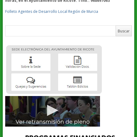
horas, en el Ayuntamiento de Ricote. Tfno.: 968697063
Folleto Agentes de Desarrollo Local Región de Murcia